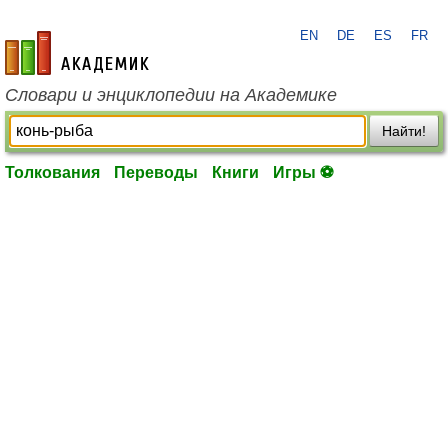
EN
DE
ES
FR
academic.ru
Словари и энциклопедии на Академике
Найти!
Толкования
Переводы
Книги
Игры ⚽