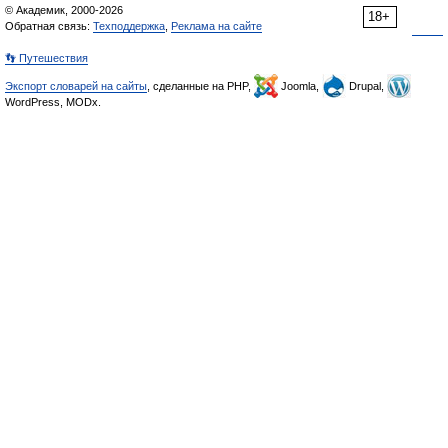
© Академик, 2000-2026
18+
Обратная связь:
Техподдержка
,
Реклама на сайте
👣 Путешествия
Экспорт словарей на сайты
, сделанные на PHP,
Joomla,
Drupal,
WordPress, MODx.